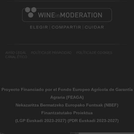
AVISO LEGAL
POLÍTICA DE PRIVACIDAD
POLÍTICA DE COOKIES
CANAL ÉTICO
Proyecto Financiado por el Fondo Europeo Agrícola de Garantía
Agraria (FEAGA)
Nekazaritza Bermatzeko Europako Funtsak (NBEF)
Finantzatutako Proiektua
(LGP Euskadi 2023-2027) (PDR Euskadi 2023-2027)