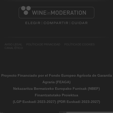
AVISO LEGAL
POLÍTICA DE PRIVACIDAD
POLÍTICA DE COOKIES
CANAL ÉTICO
Proyecto Financiado por el Fondo Europeo Agrícola de Garantía
Agraria (FEAGA)
Nekazaritza Bermatzeko Europako Funtsak (NBEF)
Finantzatutako Proiektua
(LGP Euskadi 2023-2027) (PDR Euskadi 2023-2027)