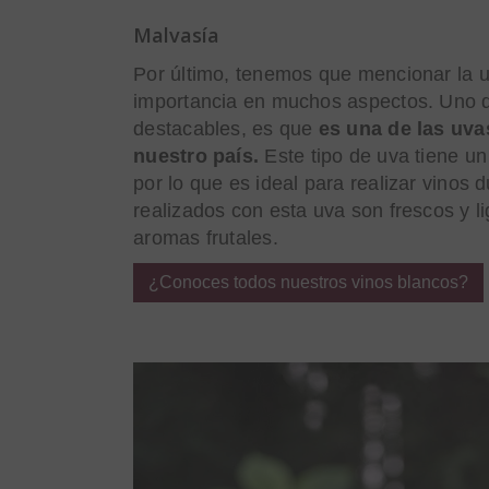
Malvasía
Por último, tenemos que mencionar la 
importancia en muchos aspectos. Uno d
destacables, es que
es una de las uv
nuestro país.
Este tipo de uva tiene un
por lo que es ideal para realizar vinos 
realizados con esta uva son frescos y l
aromas frutales.
¿Conoces todos nuestros vinos blancos?