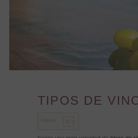
TIPOS DE VIN
Índice
Existe una gran variedad de
tipos de 