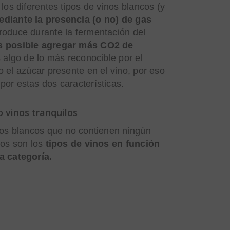
los diferentes tipos de vinos blancos (y
ediante la presencia (o no) de gas
produce durante la fermentación del
s posible agregar más CO2 de
 algo de lo más reconocible por el
o el azúcar presente en el vino, por eso
or estas dos características.
o vinos tranquilos
nos blancos que no contienen ningún
tos son los
tipos de vinos en función
a categoría.