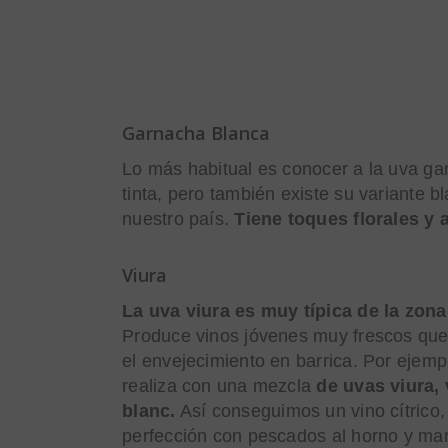
Garnacha Blanca
Lo más habitual es conocer a la uva ga
tinta, pero también existe su variante bl
nuestro país.
Tiene toques florales y 
Viura
La uva viura es muy típica de la zona
Produce vinos jóvenes muy frescos que
el envejecimiento en barrica. Por ejemp
realiza con una mezcla
de uvas viura,
blanc.
Así conseguimos un vino cítrico,
perfección con pescados al horno y mar