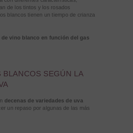
n de los tintos y los rosados
nos blancos tienen un tiempo de crianza
 de vino blanco en función del gas
S BLANCOS SEGÚN LA
VA
an
decenas de variedades de uva
cer un repaso por algunas de las más