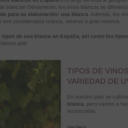
e blancos! Obviamente, los vinos blancos se diferencia
zada para su elaboración: uva blanca
. Además, los vi
 si son considerados crianza, reserva o gran reserva.
s tipos de uva blanca en España, así como los tipos
Vamos allá!
TIPOS DE VINO
VARIEDAD DE U
En nuestro país se cultiv
blanca
, pero vamos a ha
reconocidas.
Verdejo