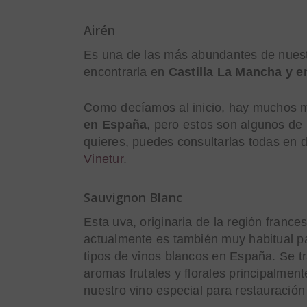
Airén
Es una de las más abundantes de nues
encontrarla en
Castilla La Mancha y e
Como decíamos al inicio, hay muchos
en España
, pero estos son algunos de 
quieres, puedes consultarlas todas en d
Vinetur
.
Sauvignon Blanc
Esta uva, originaria de la región franc
actualmente es también muy habitual par
tipos de vinos blancos en España. Se t
aromas frutales y florales principalmen
nuestro vino especial para restauració