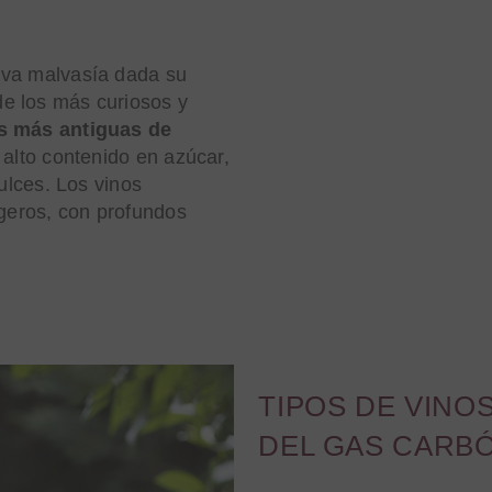
uva malvasía dada su
e los más curiosos y
as más antiguas de
 alto contenido en azúcar,
dulces. Los vinos
igeros, con profundos
TIPOS DE VINO
DEL GAS CARBÓ