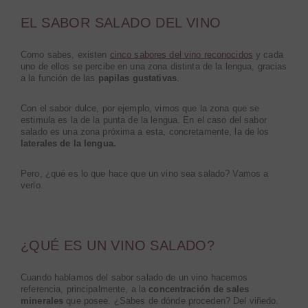
EL SABOR SALADO DEL VINO
Como sabes, existen
cinco sabores del vino reconocidos
y cada
uno de ellos se percibe en una zona distinta de la lengua, gracias
a la función de las
papilas gustativas
.
Con el sabor dulce, por ejemplo, vimos que la zona que se
estimula es la de la punta de la lengua. En el caso del sabor
salado es una zona próxima a esta, concretamente, la de los
laterales de la lengua.
Pero, ¿qué es lo que hace que un vino sea salado? Vamos a
verlo.
¿QUÉ ES UN VINO SALADO?
Cuando hablamos del sabor salado de un vino hacemos
referencia, principalmente, a la
concentración de sales
minerales
que posee. ¿Sabes de dónde proceden? Del viñedo.