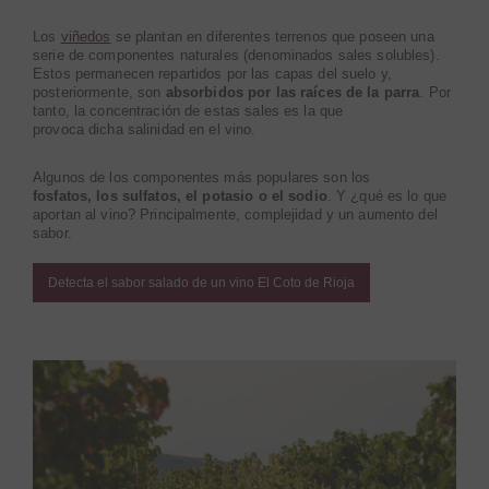
Los
viñedos
se plantan en diferentes terrenos que poseen una
serie de componentes naturales (denominados sales solubles).
Estos permanecen repartidos por las capas del suelo y,
posteriormente, son
absorbidos por las raíces de la parra
. Por
tanto, la concentración de estas sales es la que
provoca dicha salinidad en el vino.
Algunos de los componentes más populares son los
fosfatos, los sulfatos, el potasio o el sodio
. Y ¿qué es lo que
aportan al vino? Principalmente, complejidad y un aumento del
sabor.
Detecta el sabor salado de un vino El Coto de Rioja