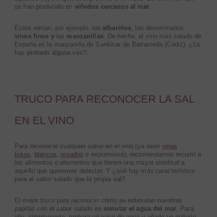
se han producido en
viñedos cercanos al mar
.
Estos serían, por ejemplo, los
albariños
, los denominados
vinos finos y
las
manzanillas
. De hecho, el vino más salado de
España es la manzanilla de Sanlúcar de Barrameda (Cádiz). ¿Lo
has probado alguna vez?
TRUCO PARA RECONOCER LA SAL
EN EL VINO
Para reconocer cualquier sabor en el vino (ya sean
vinos
tintos
,
blancos
,
rosados
o espumosos), recomendamos recurrir a
los alimentos o elementos que tienen una mayor similitud a
aquello que queremos detectar. Y ¿qué hay más característico
para el sabor salado que la propia sal?
El mejor truco para reconocer cómo se estimulan nuestras
papilas con el sabor salado es
simular el agua del mar
. Para