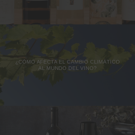
¿CÓMO AFECTA EL CAMBIO CLIMÁTICO
AL MUNDO DEL VINO?