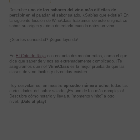
Descubre
uno de los sabores del vino más difíciles de
percibir
en el paladar, el sabor salado. ¿Sabías que existía? En
la siguiente lección de WineClass hablamos de este enigmático
sabor, su origen y cómo detectarlo cuando cates un vino.
¿Sientes curiosidad? ¡Sigue leyendo!
En
El Coto de Rioja
nos encanta desmontar mitos, como el que
dice que saber de vinos es extremadamente complicado. ¡Te
aseguramos que no!
WineClass
es la mejor prueba de que las
clases de vino fáciles y divertidas existen.
Hoy desvelamos, en nuestro
episodio número ocho,
todas las
curiosidades del sabor salado. ¡Es uno de los más complejos!
Descubre cómo notarlo y lleva tu “momento vinito” a otro
nivel.
¡Dale al
play
!