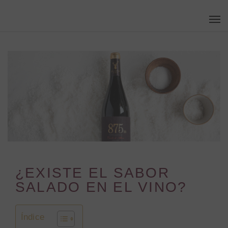
Skip
Men
to
main
content
¿EXISTE EL SABOR
SALADO EN EL VINO?
Índice