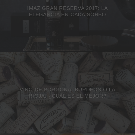
IMAZ GRAN RESERVA 2017: LA
ELEGANCIA EN CADA SORBO
VINO DE BORGOÑA, BURDEOS O LA
RIOJA, ¿CUÁL ES EL MEJOR?