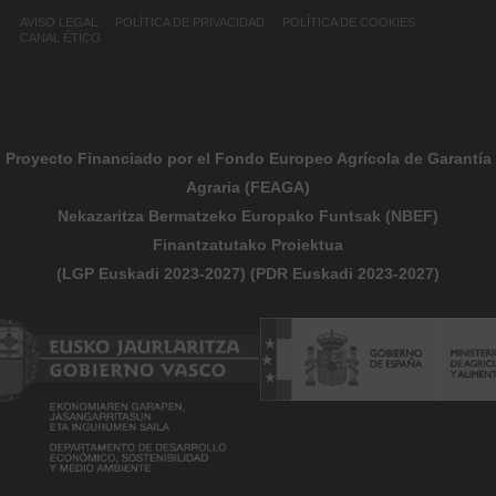
AVISO LEGAL
POLÍTICA DE PRIVACIDAD
POLÍTICA DE COOKIES
CANAL ÉTICO
Proyecto Financiado por el Fondo Europeo Agrícola de Garantía
Agraria (FEAGA)
Nekazaritza Bermatzeko Europako Funtsak (NBEF)
Finantzatutako Proiektua
(LGP Euskadi 2023-2027) (PDR Euskadi 2023-2027)