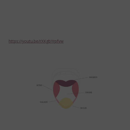
https://youtu.be/rXKgbYrpfvw