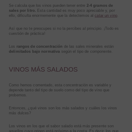
Se calcula que los vinos pueden tener entre
2-4 gramos de
sales por litro.
Esta cantidad es muy poco apreciable y, por
ello, dificulta enormemente que la detectemos al
catar un vino
.
Así que no te preocupes si no la percibes al principio. ¡Todo es
cuestión de práctica!
Los
rangos de concentración
de las sales minerales están
delimitados bajo normativa
según el tipo de componente.
VINOS MÁS SALADOS
Como hemos comentado, esta concentración es variable y
depende tanto del tipo de suelo como del tipo de vino que
probemos.
Entonces, ¿qué vinos son los más salados y cuáles los vinos
más dulces?
Los vinos en los que el sabor salado está más presente son
aquellos cuyo origen está próximo a la costa. Es decir, los que