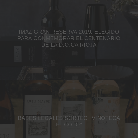
IMAZ GRAN RESERVA 2019, ELEGIDO
PARA CONMEMORAR EL CENTENARIO
DE LA D.O.CA RIOJA
BASES LEGALES SORTEO “VINOTECA
EL COTO”