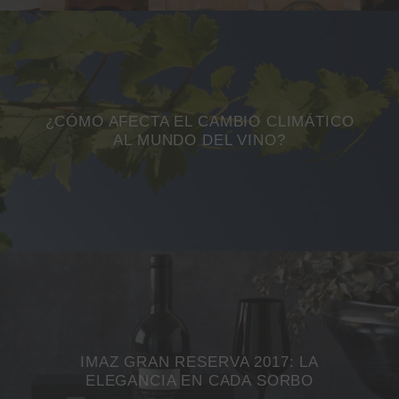
¿CÓMO AFECTA EL CAMBIO CLIMÁTICO
AL MUNDO DEL VINO?
IMAZ GRAN RESERVA 2017: LA
ELEGANCIA EN CADA SORBO