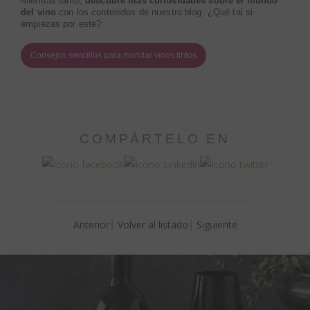
Mientras tanto,
descubre más curiosidades sobre el mundo
del vino
con los contenidos de nuestro blog. ¿Qué tal si
empiezas por este?:
Consejos sencillos para maridar vinos tintos
COMPÁRTELO EN
Anterior
Volver al listado
Siguiente