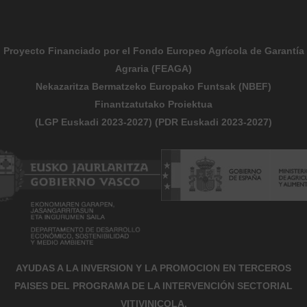
Proyecto Financiado por el Fondo Europeo Agrícola de Garantía
Agraria (FEAGA)
Nekazaritza Bermatzeko Europako Funtsak (NBEF)
Finantzatutako Proiektua
(LGP Euskadi 2023-2027) (PDR Euskadi 2023-2027)
AYUDAS A LA INVERSION Y LA PROMOCION EN TERCEROS
PAISES DEL PROGRAMA DE LA INTERVENCIÓN SECTORIAL
VITIVINICOLA.