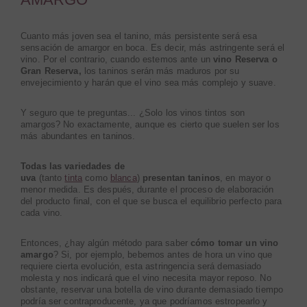
Cuanto más joven sea el tanino, más persistente será esa
sensación de amargor en boca. Es decir, más astringente será el
vino. Por el contrario, cuando estemos ante un
vino Reserva o
Gran Reserva,
los taninos serán más maduros por su
envejecimiento y harán que el vino sea más complejo y suave.
Y seguro que te preguntas... ¿Solo los vinos tintos son
amargos? No exactamente, aunque es cierto que suelen ser los
más abundantes en taninos.
Todas las variedades de
uva
(tanto
tinta
como
blanca
)
presentan taninos
, en mayor o
menor medida. Es después, durante el proceso de elaboración
del producto final, con el que se busca el equilibrio perfecto para
cada vino.
Entonces, ¿hay algún método para saber
cómo tomar un vino
amargo
? Si, por ejemplo, bebemos antes de hora un vino que
requiere cierta evolución, esta astringencia será demasiado
molesta y nos indicará que el vino necesita mayor reposo.
No
obstante, reservar una botella de vino durante demasiado tiempo
podría ser contraproducente, ya que podríamos estropearlo y