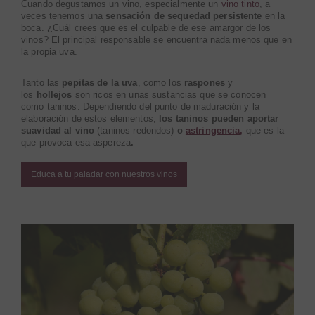
Cuando degustamos un vino, especialmente un
vino tinto
, a
veces tenemos una
sensación de sequedad persistente
en la
boca. ¿Cuál crees que es el culpable de ese amargor de los
vinos? El principal responsable se encuentra nada menos que en
la propia uva.
Tanto las
pepitas de la uva
, como los
raspones
y
los
hollejos
son ricos en unas sustancias que se conocen
como
taninos
. Dependiendo del punto de maduración y la
elaboración de estos elementos,
los taninos pueden aportar
suavidad al vino
(taninos redondos)
o
astringencia,
que es la
que provoca esa aspereza
.
Educa a tu paladar con nuestros vinos