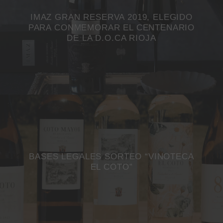
IMAZ GRAN RESERVA 2019, ELEGIDO
PARA CONMEMORAR EL CENTENARIO
DE LA D.O.CA RIOJA
BASES LEGALES SORTEO “VINOTECA
EL COTO”