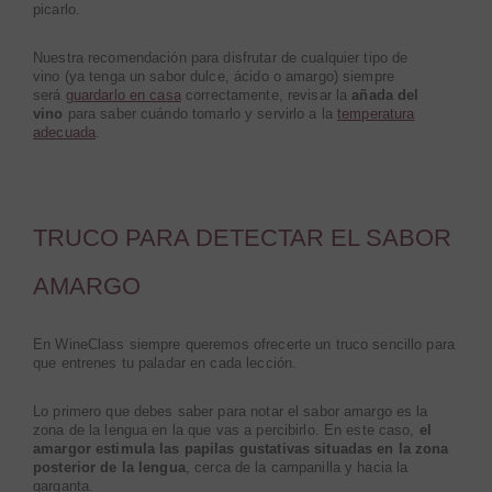
picarlo.
Nuestra recomendación para disfrutar de cualquier tipo de
vino (ya tenga un sabor dulce, ácido o amargo) siempre
será
guardarlo en casa
correctamente,
revisar la
añada del
vino
para saber cuándo tomarlo y servirlo a la
temperatura
adecuada
.
TRUCO PARA DETECTAR EL SABOR
AMARGO
En WineClass siempre queremos ofrecerte un truco sencillo para
que entrenes tu paladar en cada lección.
Lo primero que debes saber para notar el sabor amargo es la
zona de la lengua en la que vas a percibirlo. En este caso,
el
amargor estimula las papilas gustativas situadas en la zona
posterior de la lengua
, cerca de la campanilla y hacia la
garganta.