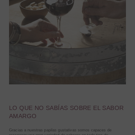
LO QUE NO SABÍAS SOBRE EL SABOR
AMARGO
Gracias a nuestras papilas gustativas somos capaces de