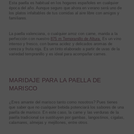
Esta paella es habitual en los hogares españoles en cualquier
época del año. Aunque seguro que ahora en verano será uno de
los platos infaltables de tus comidas al aire libre con amigos y
familiares.
La paella valenciana, o cualquier arroz con carne, marida a la
perfección con nuestro
875 m Tempranillo de Altura.
Es un vino
intenso y fresco, con buena acidez y delicados aromas de
cereza y fruta roja. Es un tinto elaborado a partir de uvas de la
variedad tempranillo y es ideal para acompañar carnes.
MARIDAJE PARA LA PAELLA DE
MARISCO
¿Eres amante del marisco tanto como nosotros? Pues tienes
que saber que no cualquier bebida potenciará los sabores de una
paella de marisco. En este caso, la carne y las verduras de la
paella tradicional se sustituyen por gambas, langostinos, cigalas,
calamares, almejas y mejillones, entre otros.