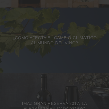
¿CÓMO AFECTA EL CAMBIO CLIMÁTICO
AL MUNDO DEL VINO?
IMAZ GRAN RESERVA 2017: LA
ELEGANCIA EN CADA SORBO