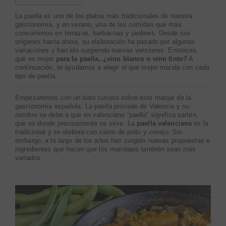
La paella es uno de los platos más tradicionales de nuestra
gastronomía, y en verano, una de las comidas que más
consumimos en terrazas, barbacoas y jardines. Desde sus
orígenes hasta ahora, su elaboración ha pasado por algunas
variaciones y han ido surgiendo nuevas versiones. Entonces,
qué es mejor
para la paella, ¿vino blanco o vino tinto?
A
continuación, te ayudamos a elegir el que mejor marida con cada
tipo de paella.
Empezaremos con un dato curioso sobre este manjar de la
gastronomía española. La paella procede de Valencia y su
nombre se debe a que en valenciano “paella” significa sartén,
que es donde precisamente se sirve. La
paella valenciana
es la
tradicional y se elabora con carne de pollo y conejo. Sin
embargo, a lo largo de los años han surgido nuevas propuestas e
ingredientes que hacen que los maridajes también sean más
variados.