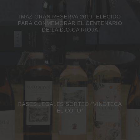
IMAZ GRAN RESERVA 2019, ELEGIDO
PARA CONMEMORAR EL CENTENARIO
DE LA D.O.CA RIOJA
BASES LEGALES SORTEO “VINOTECA
EL COTO”