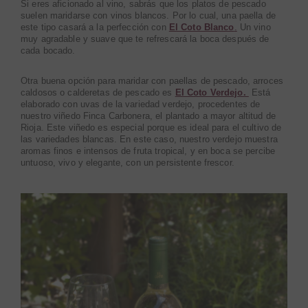
Si eres aficionado al vino, sabrás que los platos de pescado
suelen maridarse con vinos blancos. Por lo cual, una paella de
este tipo casará a la perfección con
El Coto Blanco
.
Un vino
muy agradable y suave que te refrescará la boca después de
cada bocado.
Otra buena opción para maridar con paellas de pescado, arroces
caldosos o calderetas de pescado es
El Coto Verdejo.
Está
elaborado con uvas de la variedad verdejo, procedentes de
nuestro viñedo Finca Carbonera, el plantado a mayor altitud de
Rioja. Este viñedo es especial porque es ideal para el cultivo de
las variedades blancas. En este caso, nuestro verdejo muestra
aromas finos e intensos de fruta tropical, y en boca se percibe
untuoso, vivo y elegante, con un persistente frescor.