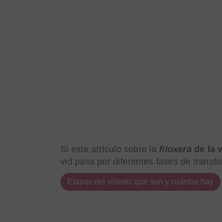
Si este artículo sobre la
filoxera
de la 
vid pasa por diferentes fases de transf
Etapas del viñedo: qué son y cuántas hay