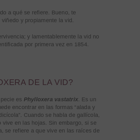
do a qué se refiere. Bueno, te
 viñedo y propiamente la vid.
rvivencia; y lamentablemente la vid no
ntificada por primera vez en 1854.
OXERA DE LA VID?
specie es
Phylloxera vastatrix
. Es un
uede encontrar en las formas “alada y
adicícola”. Cuando se habla de gallícola,
o vive en las hojas. Sin embargo, si se
la, se refiere a que vive en las raíces de