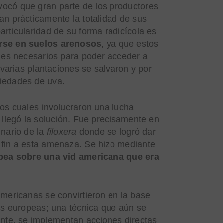
ocó que gran parte de los productores
an prácticamente la totalidad de sus
articularidad de su forma radicícola es
rse en suelos arenosos
, ya que estos
eles necesarios para poder acceder a
, varias plantaciones se salvaron y por
iedades de uva.
los cuales involucraron una lucha
, llegó la solución. Fue precisamente en
inario de la
filoxera
donde se logró dar
 fin a esta amenaza. Se hizo mediante
ropea sobre una vid americana que era
americanas se convirtieron en la base
des europeas; una técnica que aún se
ente, se implementan acciones directas