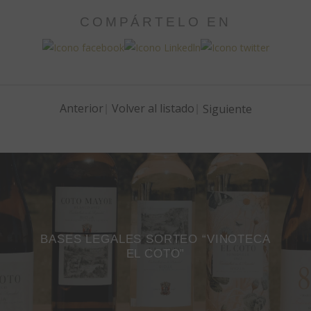
COMPÁRTELO EN
Anterior
Volver al listado
Siguiente
BASES LEGALES SORTEO “VINOTECA
EL COTO”