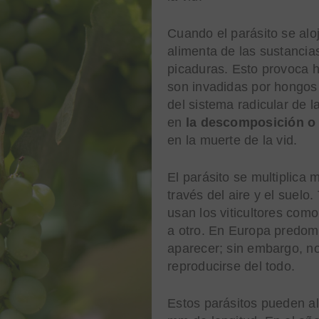
Cuando el parásito se aloj
alimenta de las sustancia
picaduras. Esto provoca h
son invadidas por hongos 
del sistema radicular de 
en
la descomposición o 
en la muerte de la vid.
El parásito se multiplica
través del aire y el suelo
usan los viticultores com
a otro. En Europa predomi
aparecer; sin embargo, no
reproducirse del todo.
Estos parásitos pueden a