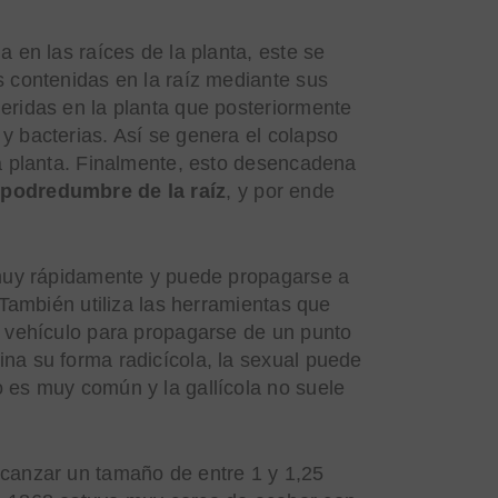
a en las raíces de la planta, este se
s contenidas en la raíz mediante sus
eridas en la planta que posteriormente
y bacterias. Así se genera el colapso
la planta. Finalmente, esto desencadena
podredumbre de la raíz
, y por ende
 muy rápidamente y puede propagarse a
. También utiliza las herramientas que
o vehículo para propagarse de un punto
na su forma radicícola, la sexual puede
 es muy común y la gallícola no suele
lcanzar un tamaño de entre 1 y 1,25