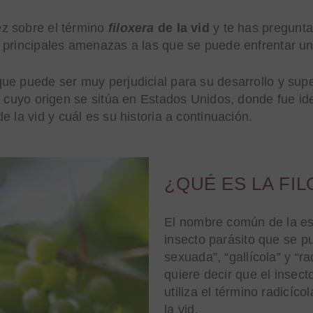
z sobre el término
filoxera
de la vid
y te has pregunta
 principales amenazas a las que se puede enfrentar un
ue puede ser muy perjudicial para su desarrollo y supe
 cuyo origen se sitúa en Estados Unidos, donde fue ide
de la vid y cuál es su historia a continuación.
¿QUÉ ES LA FIL
El nombre común de la e
insecto parásito que se p
sexuada”, “gallícola” y “r
quiere decir que el insect
utiliza el término radicíco
la vid.