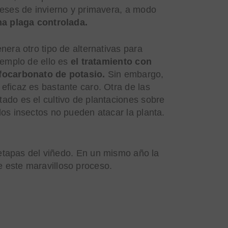
meses de invierno y primavera, a modo
na plaga controlada.
nera otro tipo de alternativas para
jemplo de ello es
el tratamiento con
focarbonato de potasio.
Sin embargo,
ficaz es bastante caro. Otra de las
do es el cultivo de plantaciones sobre
os insectos no pueden atacar la planta.
 etapas del viñedo. En un mismo año la
e este maravilloso proceso.