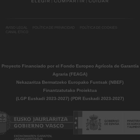
AVISO LEGAL
POLÍTICA DE PRIVACIDAD
POLÍTICA DE COOKIES
CANAL ÉTICO
Proyecto Financiado por el Fondo Europeo Agrícola de Garantía
Agraria (FEAGA)
Nekazaritza Bermatzeko Europako Funtsak (NBEF)
Finantzatutako Proiektua
(LGP Euskadi 2023-2027) (PDR Euskadi 2023-2027)