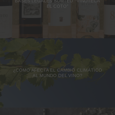
BASES LEGALES SORTEO “VINOTECA
EL COTO”
¿CÓMO AFECTA EL CAMBIO CLIMÁTICO
AL MUNDO DEL VINO?