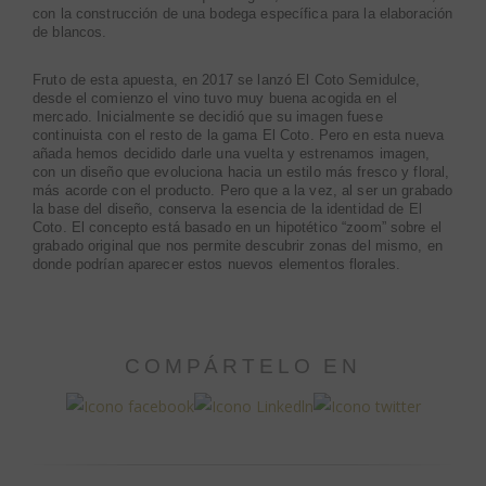
con la construcción de una bodega específica para la elaboración
de blancos.
Fruto de esta apuesta, en 2017 se lanzó El Coto Semidulce,
desde el comienzo el vino tuvo muy buena acogida en el
mercado. Inicialmente se decidió que su imagen fuese
continuista con el resto de la gama El Coto. Pero en esta nueva
añada hemos decidido darle una vuelta y estrenamos imagen,
con un diseño que evoluciona hacia un estilo más fresco y floral,
más acorde con el producto. Pero que a la vez, al ser un grabado
la base del diseño, conserva la esencia de la identidad de El
Coto. El concepto está basado en un hipotético “zoom” sobre el
grabado original que nos permite descubrir zonas del mismo, en
donde podrían aparecer estos nuevos elementos florales.
COMPÁRTELO EN