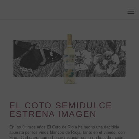
Skip
Men
to
main
content
EL COTO SEMIDULCE
ESTRENA IMAGEN
En los últimos años El Coto de Rioja ha hecho una decidida
apuesta por los vinos blancos de Rioja, tanto en el viñedo, con
Finca Carbonera como buque insignia, como en la elaboración,