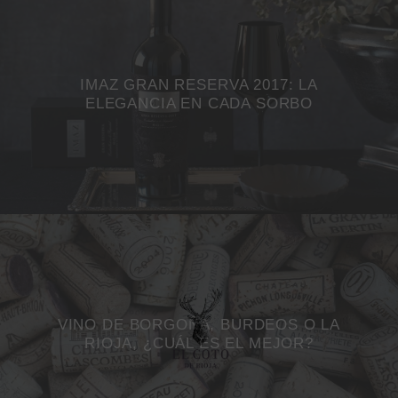
IMAZ GRAN RESERVA 2017: LA
ELEGANCIA EN CADA SORBO
VINO DE BORGOÑA, BURDEOS O LA
RIOJA, ¿CUÁL ES EL MEJOR?