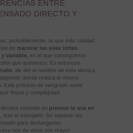
ERENCIAS ENTRE
ENSADO DIRECTO Y
 es, probablemente, la que más calidad
iste en
macerar las uvas tintas
y variable,
en el que conseguimos
 color que queremos. Es entonces
ósito
, de ahí el nombre de esta técnica,
 depósito donde realiza el mismo
o. Este proceso de sangrado suele
yor finura y complejidad.
 técnica consiste en
prensar la uva en
a
, tras el estrujado. Se separan las
rensado para desfangarlas
oceso nos da vinos con mayor