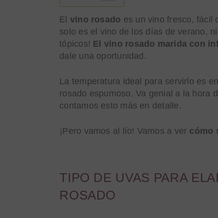
El
vino rosado
es un vino fresco, fáci
solo es el vino de los días de verano, 
tópicos!
El vino rosado marida con in
dale una oportunidad.
La temperatura ideal para servirlo es e
rosado espumoso. Va genial a la hora 
contamos esto más en detalle.
¡Pero vamos al lío! Vamos a ver
cómo s
TIPO DE UVAS PARA EL
ROSADO