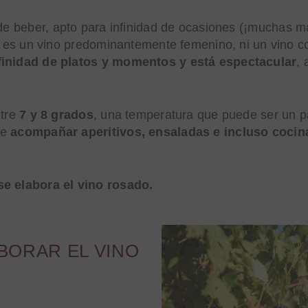
l de beber, apto para infinidad de ocasiones (¡muchas 
ni es un vino predominantemente femenino, ni un vino c
finidad de platos y momentos y está espectacular
, 
ntre
7 y 8 grados
, una temperatura que puede ser un pa
de
acompañar aperitivos, ensaladas e incluso cocina
e elabora el vino rosado.
ABORAR EL VINO