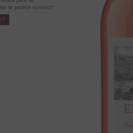
tiliza para la
¿No te parece curioso?
do?