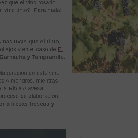
ez que el vino rosado
 vino tinto? ¡Para nada!
.
smas uvas que el tinto
,
ollejos y en el caso de
El
Garnacha y Tempranillo
.
elaboración de este vino
os Almendros, mientras
 la Rioja Alavesa.
 proceso de elaboración,
r a fresas frescas y