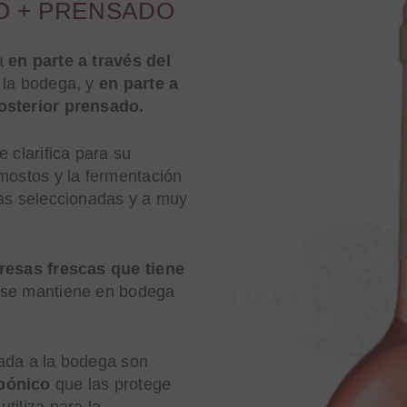
O + PRENSADO
ra
en parte a través del
n la bodega, y
en parte a
posterior prensado.
 clarifica para su
mostos y la fermentación
ras seleccionadas y a muy
resas frescas que tiene
 se mantiene en bodega
gada a la bodega son
rbónico
que las protege