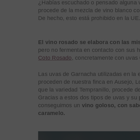
¿Habías escuchado o pensado alguna v
procede de la mezcla de vino blanco con
De hecho, esto está prohibido en la UE
El vino rosado se elabora con las mi
pero no fermenta en contacto con sus h
Coto Rosado
, concretamente con uvas
Las uvas de Garnacha utilizadas en la 
proceden de nuestra finca en Ausejo, L
que la variedad Tempranillo, procede de
Gracias a estos dos tipos de uvas y su
conseguimos un
vino goloso, con sabo
caramelo.