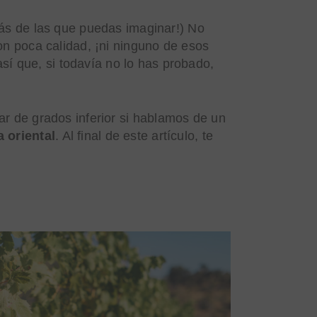
más de las que puedas imaginar!) No
on poca calidad, ¡ni ninguno de esos
así que, si todavía no lo has probado,
r de grados inferior si hablamos de un
 oriental
. Al final de este artículo, te