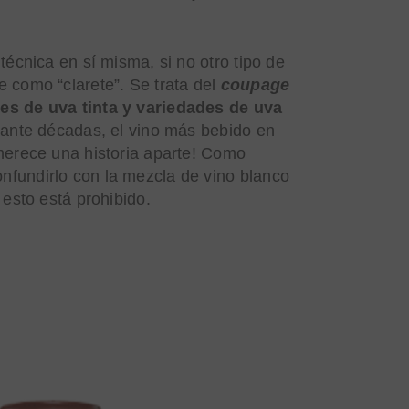
écnica en sí misma, si no otro tipo de
 como “clarete”. Se trata del
coupage
es de uva tinta y variedades de uva
urante décadas, el vino más bebido en
merece una historia aparte! Como
fundirlo con la mezcla de vino blanco
 esto está prohibido.