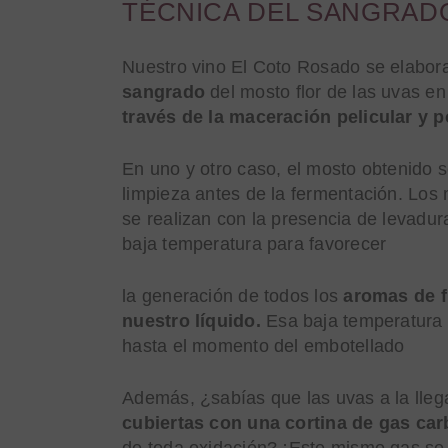
TÉCNICA DEL SANGRAD
Nuestro vino El Coto Rosado se elabo
sangrado
del mosto flor de las uvas e
través de la maceración pelicular y 
En uno y otro caso, el mosto obtenido se
limpieza antes de la fermentación. Los 
se realizan con la presencia de levadu
baja temperatura para favorecer
la generación de todos los
aromas de f
nuestro líquido.
Esa baja temperatura
hasta el momento del embotellado
Además, ¿sabías que las uvas a la lle
cubiertas con una cortina de gas ca