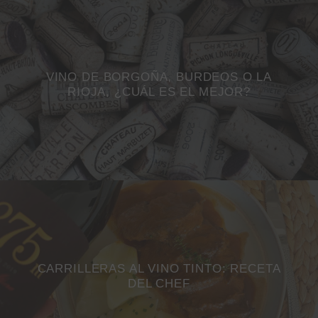
VINO DE BORGOÑA, BURDEOS O LA
RIOJA, ¿CUÁL ES EL MEJOR?
CARRILLERAS AL VINO TINTO: RECETA
DEL CHEF