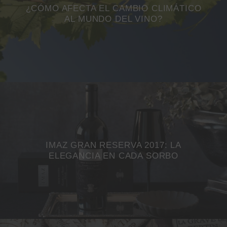
¿CÓMO AFECTA EL CAMBIO CLIMÁTICO
AL MUNDO DEL VINO?
IMAZ GRAN RESERVA 2017: LA
ELEGANCIA EN CADA SORBO