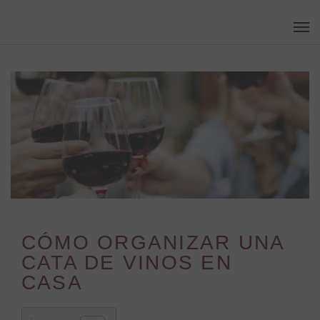
Skip
Men
to
main
content
CÓMO ORGANIZAR UNA
CATA DE VINOS EN
CASA