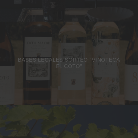
BASES LEGALES SORTEO “VINOTECA
EL COTO”