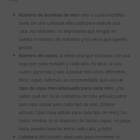
Número de botellas de vino
: tres o cuatro botellas
suele ser una cantidad adecuada para realizar una
cata. No obstante, es importante que tengas en
cuenta el número de invitados y los vinos que queréis
probar.
Número de copas
: lo ideal sería que contaras con una
copa por cada invitado y cada vino. Es decir, si sois
cuatro personas y vais a probar tres vinos diferentes,
doce copas. Además, es recomendable que uses
el
tipo de copa más adecuado para cada vino
. ¿No
sabes cuál es? Te lo contamos en este artículo sobre
qué copa utilizar para cada tipo de vino. [Enlace
artículo “Qué copa utilizar para cada tipo de vino]. De
todos modos, si no dispones de tantas copas, no pasa
nada, puedes lavarlas entre cada cata, ¡y listo!
Cubitera
del tamaño adecuado para mantener la