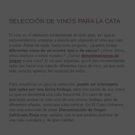
SELECCIÓN DE VINOS PARA LA CATA
El vino es el elemento fundamental de este plan, así que te
recomendamos empezar a planificarlo eligiendo el vino que vais
a catar. Antes de nada, hazte esta pregunta, ¿queréis probar
diferentes vinos de un mismo tipo o de varios
? ¿Vinos tintos,
vinos blancos o vinos rosados? ¿Varias
denominaciones de
origen
o una sola? Si no sois expertos, quizá sea recomendable
optar por hacer una cata de diferentes tipos de vino, ya que será
más sencillo apreciar los matices de estos.
Para simplificar un poco la selección,
puede ser interesante
que optes por una única bodega
, pero con varios de sus vinos.
Lo que se denomina una cata horizontal. En caso de que
quisierais probar un solo vino de una misma bodega, pero de
diferentes añadas, sería una cata vertical. En El Coto contamos
con una selección de vinos
Denominación de Origen
Calificada Rioja
muy variada, con la que podréis disfrutar de
una cata completa y de gran calidad.