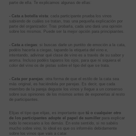
parte de ella. Te explicamos algunas de ellas:
- Cata a botella vista
: cada participante prueba los vinos
sabiendo de cuáles se tratan, tras una pequeña explicación por
parte del organizador. Tras probarla, cada uno dará una opinión
sobre los mismos. Puede ser la mejor opción para principiantes.
- Cata a ciegas
: si buscas darle un puntito de emoción a la cata,
podéis hacerla a ciegas, tapando la etiqueta del vino e,
intentando, adivinar qué clase de vino es a través de su sabor y
aroma. Incluso podéis taparos los ojos, para que ni siquiera el
color del vino os de pistas sobre el tipo del que se trata.
- Cata por parejas
: otra forma de que el estilo de la cata sea
más original, es haciéndola por parejas. Es decir, que cada
miembro de la pareja deguste los vinos y llegue a un consenso
sobre sus opiniones de los mismos antes de exponerlas al resto
de participantes.
Elijas el tipo que elijas, es importante que
tú o cualquier otro
de los participantes adopte el papel de sumiller
para explicar
todo lo necesario a los demás. En este sentido, si no sabéis
mucho sobre vino, lo ideal es que os informéis debidamente
sobre los vinos que vais a catar.