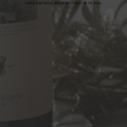
sobre este tema, debes ser mayor de 18 años.