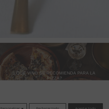
¿QUÉ VINO SE RECOMIENDA PARA LA
PIZZA?
Personalizar
Rechazar todo
Aceptar todo