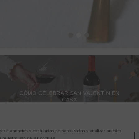
1
2
3
CÓMO CELEBRAR SAN VALENTÍN EN
CASA
arle anuncios o contenidos personalizados y analizar nuestro
 a nuestro uso de las cookies.