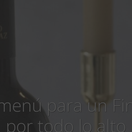
menú para un Fi
por todo lo alto