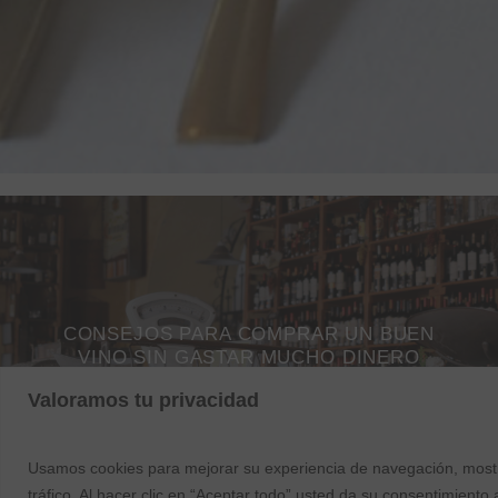
CONSEJOS PARA COMPRAR UN BUEN
VINO SIN GASTAR MUCHO DINERO
Valoramos tu privacidad
Usamos cookies para mejorar su experiencia de navegación, mostr
tráfico. Al hacer clic en “Aceptar todo” usted da su consentimiento