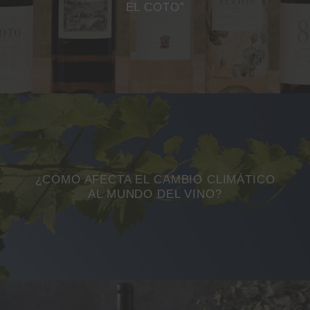
EL COTO”
¿CÓMO AFECTA EL CAMBIO CLIMÁTICO
AL MUNDO DEL VINO?