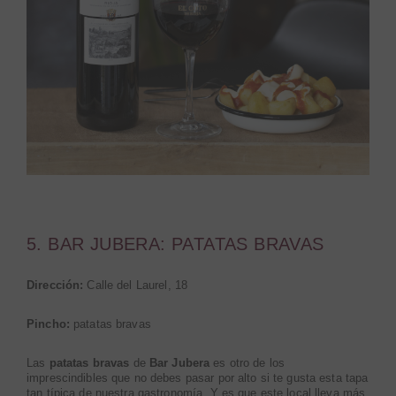
5. BAR JUBERA: PATATAS BRAVAS
Dirección:
Calle del Laurel, 18
Pincho:
patatas bravas
Las
patatas bravas
de
Bar Jubera
es otro de los
imprescindibles que no debes pasar por alto si te gusta esta tapa
tan típica de nuestra gastronomía. Y es que este local lleva más