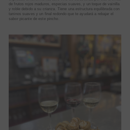
de frutos rojos maduros, especias suaves, y un toque de vainilla
y roble debido a su crianza. Tiene una estructura equilibrada con
taninos suaves y un final redondo que te ayudará a rebajar el
sabor picante de este pincho.