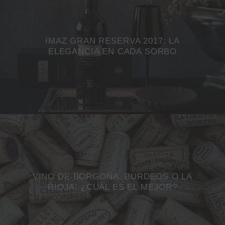
IMAZ GRAN RESERVA 2017: LA
ELEGANCIA EN CADA SORBO
VINO DE BORGOÑA, BURDEOS O LA
RIOJA, ¿CUÁL ES EL MEJOR?