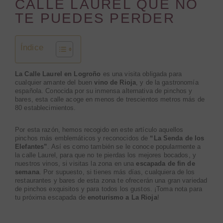
CALLE LAUREL QUE NO
TE PUEDES PERDER
Índice
La Calle Laurel en Logroño
es una visita obligada para
cualquier amante del buen
vino de Rioja
, y de la gastronomía
española. Conocida por su inmensa alternativa de pinchos y
bares, esta calle acoge en menos de trescientos metros más de
80 establecimientos.
Por esta razón, hemos recogido en este artículo aquellos
pinchos más emblemáticos y reconocidos de
“La Senda de los
Elefantes”
. Así es como también se le conoce popularmente a
la calle Laurel, para que no te pierdas los mejores bocados, y
nuestros vinos, si visitas la zona en una
escapada de fin de
semana
. Por supuesto, si tienes más días, cualquiera de los
restaurantes y bares de esta zona te ofrecerán una gran variedad
de pinchos exquisitos y para todos los gustos. ¡Toma nota para
tu próxima escapada de
enoturismo a La Rioja
!