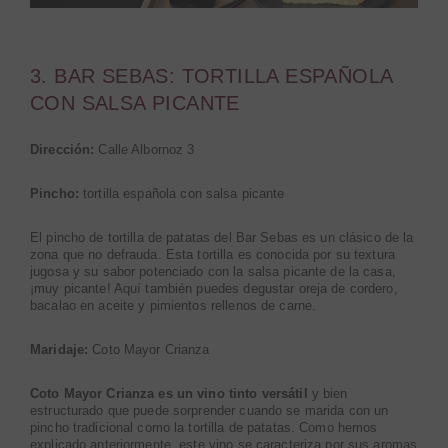
3. BAR SEBAS: TORTILLA ESPAÑOLA
CON SALSA PICANTE
Dirección:
Calle Albornoz 3
Pincho:
tortilla española con salsa picante
El pincho de tortilla de patatas del Bar Sebas es un clásico de la
zona que no defrauda. Esta tortilla es conocida por su textura
jugosa y su sabor potenciado con la salsa picante de la casa,
¡muy picante! Aquí también puedes degustar oreja de cordero,
bacalao en aceite y pimientos rellenos de carne.
Maridaje:
Coto Mayor Crianza
Coto Mayor Crianza es un vino tinto versátil
y bien
estructurado que puede sorprender cuando se marida con un
pincho tradicional como la tortilla de patatas. Como hemos
explicado anteriormente, este vino se caracteriza por sus aromas