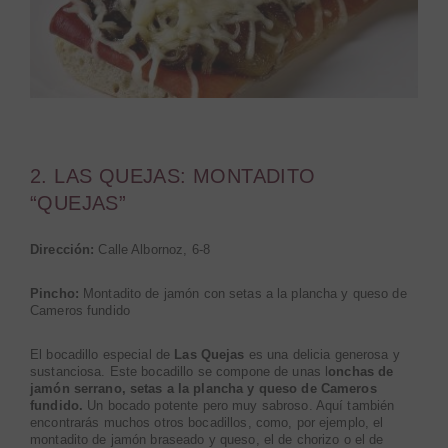
2. LAS QUEJAS: MONTADITO
“QUEJAS”
Dirección:
Calle Albornoz, 6-8
Pincho:
Montadito de jamón con setas a la plancha y queso de
Cameros fundido
El bocadillo especial de
Las Quejas
es una delicia generosa y
sustanciosa. Este bocadillo se compone de unas l
onchas de
jamón serrano, setas a la plancha y queso de Cameros
fundido.
Un bocado potente pero muy sabroso. Aquí también
encontrarás muchos otros bocadillos, como, por ejemplo, el
montadito de jamón braseado y queso, el de chorizo o el de