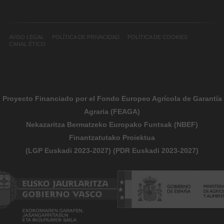
AVISO LEGAL
POLÍTICA DE PRIVACIDAD
POLÍTICA DE COOKIES
CANAL ÉTICO
Proyecto Financiado por el Fondo Europeo Agrícola de Garantía
Agraria (FEAGA)
Nekazaritza Bermatzeko Europako Funtsak (NBEF)
Finantzatutako Proiektua
(LGP Euskadi 2023-2027) (PDR Euskadi 2023-2027)