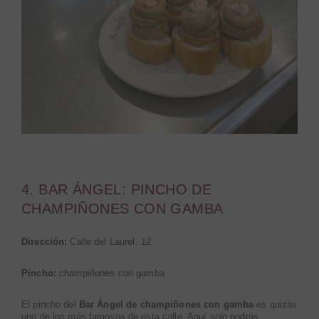
4. BAR ÁNGEL: PINCHO DE
CHAMPIÑONES CON GAMBA
Dirección:
Calle del Laurel, 12
Pincho:
champiñones con gamba
El pincho del
Bar Ángel de champiñones con gamba
es quizás
uno de los más famosos de esta calle. Aquí solo podrás