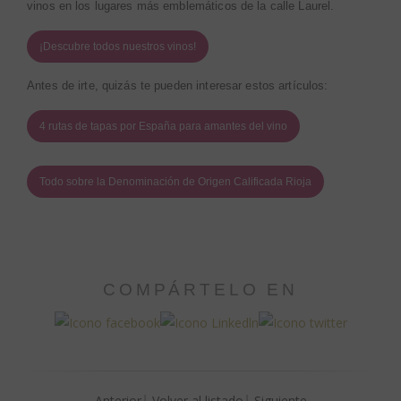
vinos en los lugares más emblemáticos de la calle Laurel.
¡Descubre todos nuestros vinos!
Antes de irte, quizás te pueden interesar estos artículos:
4 rutas de tapas por España para amantes del vino
Todo sobre la Denominación de Origen Calificada Rioja
COMPÁRTELO EN
Anterior
Volver al listado
Siguiente