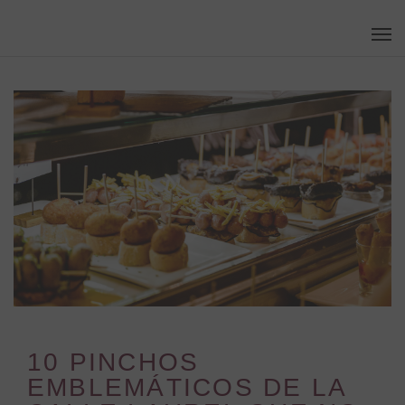
Skip
Men
to
main
content
10 PINCHOS
EMBLEMÁTICOS DE LA